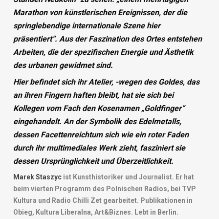
Marathon von künstlerischen Ereignissen, der die
springlebendige internationale Szene hier
präsentiert“.
Aus der Faszination des Ortes entstehen
Arbeiten, die der spezifischen Energie und Ästhetik
des urbanen gewidmet sind.
Hier befindet sich ihr Atelier, -wegen des Goldes, das
an ihren Fingern haften bleibt, hat sie sich bei
Kollegen vom Fach den Kosenamen „Goldfinger“
eingehandelt. An der Symbolik des Edelmetalls,
dessen Facettenreichtum sich wie ein roter Faden
durch ihr multimediales Werk zieht, fasziniert sie
dessen Ursprünglichkeit und Überzeitlichkeit.
Marek Staszyc
ist Kunsthistoriker und Journalist. Er hat
beim vierten Programm des Polnischen Radios, bei TVP
Kultura und Radio Chilli Zet gearbeitet. Publikationen in
Obieg, Kultura Liberalna, Art&Biznes. Lebt in Berlin.