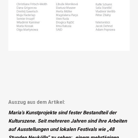
Auszug aus dem Artikel:
Maria’s Kunstprojekte sind fester Bestandteil der
Kulturszene. Seit mehreren Jahren sind ihre Arbeiten
auf Ausstellungen und lokalen Festivals wie „48
Stunden Neukölln“ zu sehen: „einem mehrtägigen