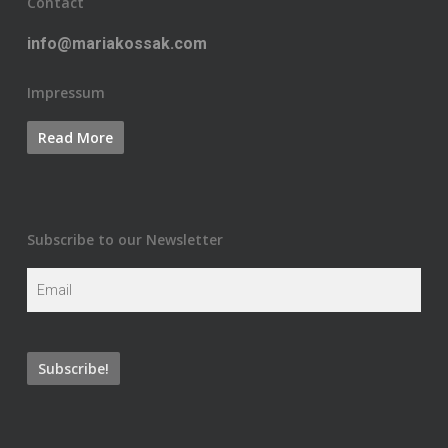
Contact
info@mariakossak.com
Impressum
Subscribe to our Newsletter