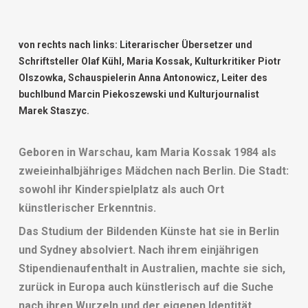
von rechts nach links: Literarischer Übersetzer und
Schriftsteller Olaf Kühl, Maria Kossak, Kulturkritiker Piotr
Olszowka, Schauspielerin Anna Antonowicz, Leiter des
buchIbund Marcin Piekoszewski und Kulturjournalist
Marek Staszyc.
Geboren in Warschau, kam Maria Kossak 1984 als
zweieinhalbjähriges Mädchen nach Berlin. Die Stadt:
sowohl ihr Kinderspielplatz als auch Ort
künstlerischer Erkenntnis.
Das Studium der Bildenden Künste hat sie in Berlin
und Sydney absolviert. Nach ihrem einjährigen
Stipendienaufenthalt in Australien, machte sie sich,
zurück in Europa auch künstlerisch auf die Suche
nach ihren Wurzeln und der eigenen Identität.